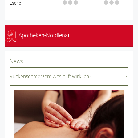
Esche
Apotheken-Notdienst
News
Rückenschmerzen: Was hilft wirklich?