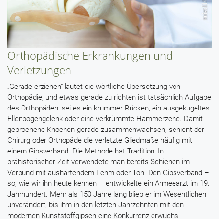
Orthopädische Erkrankungen und
Verletzungen
„Gerade erziehen“ lautet die wörtliche Übersetzung von
Orthopädie, und etwas gerade zu richten ist tatsächlich Aufgabe
des Orthopäden: sei es ein krummer Rücken, ein ausgekugeltes
Ellenbogengelenk oder eine verkrümmte Hammerzehe. Damit
gebrochene Knochen gerade zusammenwachsen, schient der
Chirurg oder Orthopäde die verletzte Gliedmaße häufig mit
einem Gipsverband. Die Methode hat Tradition: In
prähistorischer Zeit verwendete man bereits Schienen im
Verbund mit aushärtendem Lehm oder Ton. Den Gipsverband –
so, wie wir ihn heute kennen – entwickelte ein Armeearzt im 19.
Jahrhundert. Mehr als 150 Jahre lang blieb er im Wesentlichen
unverändert, bis ihm in den letzten Jahrzehnten mit den
modernen Kunststoffgipsen eine Konkurrenz erwuchs.