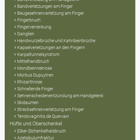
Bandverletzungen am Finger
Beugesehnenverletzung am Finger
Fingerbruch
Fingerverrenkung
Ganglien
Handwurzelbrüche und Kahnbeinbrüche
Kapselverletzungen an den Fingern
Karpaltunnelsyndrom
Mittelhandbruch
Mondbeinnekrose
Morbus Dupuytren
Rhizarthrose
Schnellende Finger
Sehnenscheidenentzündung am Handgelenk
Skidaumen
Strecksehnenverletzung am Finger
Tendovaginitis de Quervain
Hüfte und Oberschenkel
[Ober-]Schenkelhalsbruch
Azetabulumfraktur