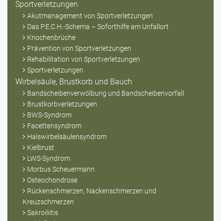
Sportverletzungen
Akutmanagement von Sportverletzungen
Das P.E.C.H.-Schema – Soforthilfe am Unfallort
Knochenbrüche
Prävention von Sportverletzungen
Rehabilitation von Sportverletzungen
Sportverletzungen
Wirbelsäule, Brustkorb und Bauch
Bandscheibenverwölbung und Bandscheibenvorfall
Brustkorbverletzungen
BWS-Syndrom
Facettensyndrom
Halswirbelsäulensyndrom
Kielbrust
LWS-Syndrom
Morbus Scheuermann
Osteochondrose
Rückenschmerzen, Nackenschmerzen und
Kreuzschmerzen
Sakroiliitis