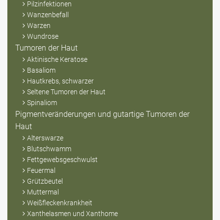
Pilzinfektionen
Wanzenbefall
Warzen
Wundrose
Tumoren der Haut
Aktinische Keratose
Basaliom
Hautkrebs, schwarzer
Seltene Tumoren der Haut
Spinaliom
Pigmentveränderungen und gutartige Tumoren der
Haut
Alterswarze
Blutschwamm
Fettgewebsgeschwulst
Feuermal
Grützbeutel
Muttermal
Weißfleckenkrankheit
Xanthelasmen und Xanthome