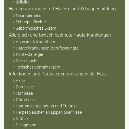
Zellulite
Hauterkrankungen mit Ekzem- und Schuppenbildung
Neurodermitis
Schuppenflechte
Seborrhoisches Ekzem
Allergisch und toxisch bedingte Hauterkrankungen
Arzneimittelexanthem
Hauterkrankungen, berufsbedingte
Kontaktallergie
Nesselsucht
Toxisches Kontaktekzem
Infektionen und Parasitenerkrankungen der Haut
Akne
Borreliose
Flohbisse
Gürtelrose
Haarbalgentzündung und Furunkel
Herpesbläschen an Lippen oder Nase
Krätze
Phlegmone