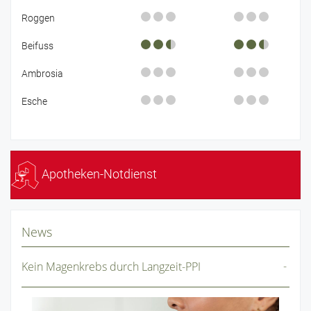
Roggen
Beifuss
Ambrosia
Esche
Apotheken-Notdienst
News
Kein Magenkrebs durch Langzeit-PPI