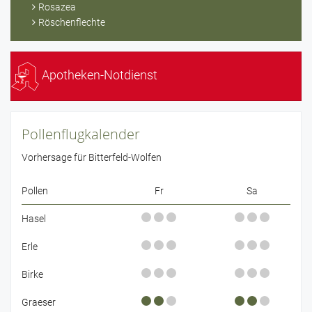
Rosazea
Röschenflechte
Apotheken-Notdienst
Pollenflugkalender
Vorhersage für Bitterfeld-Wolfen
Pollen
Fr
Sa
Hasel
Erle
Birke
Graeser