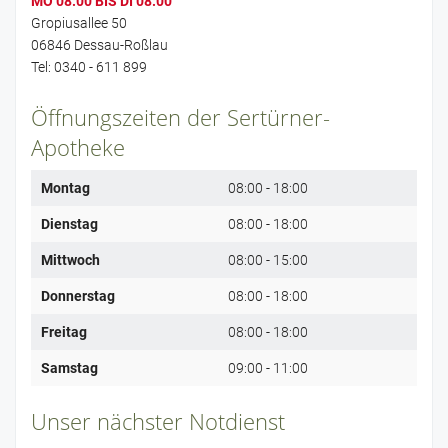
MO 08:00 BIS DI 08:00
Gropiusallee 50
06846 Dessau-Roßlau
Tel: 0340 - 611 899
Öffnungszeiten der Sertürner-
Apotheke
Montag
08:00 - 18:00
Dienstag
08:00 - 18:00
Mittwoch
08:00 - 15:00
Donnerstag
08:00 - 18:00
Freitag
08:00 - 18:00
Samstag
09:00 - 11:00
Unser nächster Notdienst