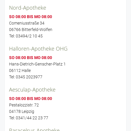
Nord-Apotheke
SO 08:00 BIS MO 08:00
Comeniusstraße 34
06766 Bitterfeld-Wolfen
Tel: 03494/2 10 45
Halloren-Apotheke OHG
SO 08:00 BIS MO 08:00
Hans-Dietrich-Genscher-Platz 1
06112 Halle
Tel: 0345 2023977
Aesculap-Apotheke
SO 08:00 BIS MO 08:00
Pestalozzistr. 72
04178 Leipzig
Tel: 0341/44 22 23 77
Paracelsus-Apotheke