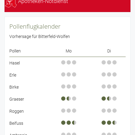
Apotheken-Notdienst
Pollenflugkalender
Vorhersage für Bitterfeld-Wolfen
Pollen
Mo
Di
Hasel
Erle
Birke
Graeser
Roggen
Beifuss