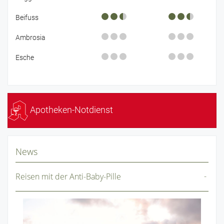
Beifuss
Ambrosia
Esche
Apotheken-Notdienst
News
Reisen mit der Anti-Baby-Pille