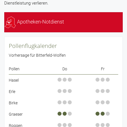
Dienstleistung verlieren.
Apotheken-Notdienst
Pollenflugkalender
Vorhersage für Bitterfeld-Wolfen
Pollen
Do
Fr
Hasel
Erle
Birke
Graeser
Roggen