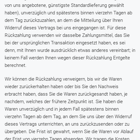
von uns angebotene, günstigste Standardlieferung gewählt
haben), unverzüglich und spätestens binnen vierzehn Tagen ab
dem Tag zurückzuzahlen, an dem die Mitteilung über Ihren
Widerruf dieses Vertrags bei uns eingegangen ist. Für diese
Rückzahlung verwenden wir dasselbe Zahlungsmittel, das Sie
bei der ursprünglichen Transaktion eingesetzt haben, es sei
denn, mit Ihnen wurde ausdrücklich etwas anderes vereinbart; in
keinem Fall werden Ihnen wegen dieser Rückzahlung Entgelte
berechnet.
Wir können die Rückzahlung verweigern, bis wir die Waren
wieder zurückerhalten haben oder bis Sie den Nachweis
erbracht haben, dass Sie die Waren zurückgesandt haben, je
nachdem, welches der frühere Zeitpunkt ist. Sie haben die
Waren unverzüglich und in jedem Fall spätestens binnen
vierzehn Tagen ab dem Tag, an dem Sie uns über den Widerruf
dieses Vertrags unterrichten, an uns zurückzusenden oder zu
übergeben. Die Frist ist gewahrt, wenn Sie die Waren vor Ablauf
der Frist von vierzehn Tagen absenden. Wir tragen die Kosten